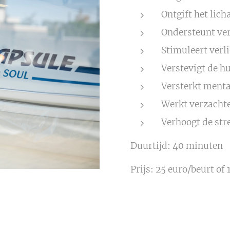
Ontgift het lic
Ondersteunt ver
Stimuleert verl
Verstevigt de hu
Versterkt ment
Werkt verzachte
Verhoogt de str
Duurtijd: 40 minuten
Prijs: 25 euro/beurt of