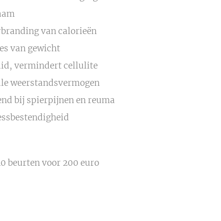
haam
branding van calorieën
ies van gewicht
id, vermindert cellulite
ale weerstandsvermogen
nd bij spierpijnen en reuma
essbestendigheid
 10 beurten voor 200 euro